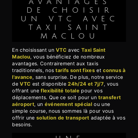
AVANTAGES
DE CHOISIR
UN VTC AVEC
TAXI SAINT
MACLOU
En choisissant un
VTC
avec
Taxi Saint
Maclou
, vous bénéficiez de nombreux
avantages. Contrairement aux taxis
traditionnels, nos
tarifs sont fixes
et
connus à
l'avance
, sans surprise. De plus, notre service
de
VTC
est disponible
24h/24 et 7j/7
, vous
offrant une
flexibilité totale
pour vos
déplacements. Que ce soit pour un
transfert
aéroport
, un
événement spécial
ou une
simple course, nous sommes là pour vous
offrir une
solution de transport
adaptée à vos
besoins.