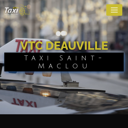
Panneau de gestion des cookies
VTC DEAUVILLE
Taxi Saint-
Maclou