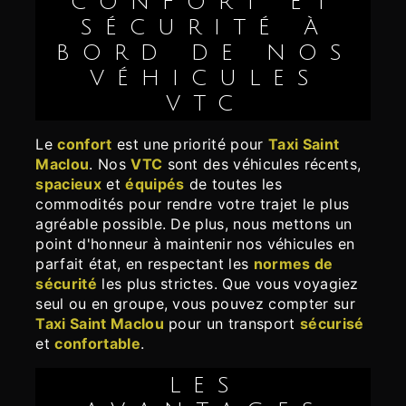
CONFORT ET
SÉCURITÉ À
BORD DE NOS
VÉHICULES
VTC
Le
confort
est une priorité pour
Taxi Saint
Maclou
. Nos
VTC
sont des véhicules récents,
spacieux
et
équipés
de toutes les
commodités pour rendre votre trajet le plus
agréable possible. De plus, nous mettons un
point d'honneur à maintenir nos véhicules en
parfait état, en respectant les
normes de
sécurité
les plus strictes. Que vous voyagiez
seul ou en groupe, vous pouvez compter sur
Taxi Saint Maclou
pour un transport
sécurisé
et
confortable
.
LES