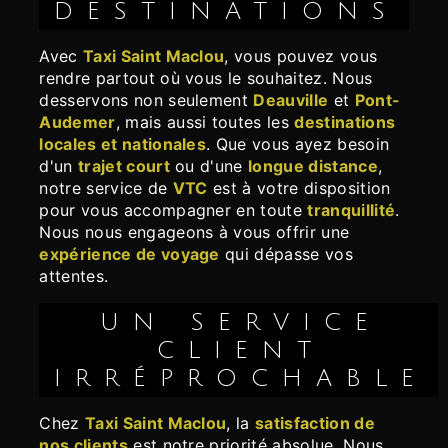
DESTINATIONS
Avec
Taxi Saint Maclou
, vous pouvez vous
rendre partout où vous le souhaitez. Nous
desservons non seulement
Deauville
et
Pont-
Audemer
, mais aussi toutes les
destinations
locales et nationales
. Que vous ayez besoin
d'un
trajet court
ou d'une
longue distance
,
notre service de
VTC
est à votre disposition
pour vous accompagner en toute
tranquillité
.
Nous nous engageons à vous offrir une
expérience de voyage
qui dépasse vos
attentes.
UN SERVICE
CLIENT
IRRÉPROCHABLE
Chez
Taxi Saint Maclou
, la
satisfaction de
nos clients
est notre priorité absolue. Nous