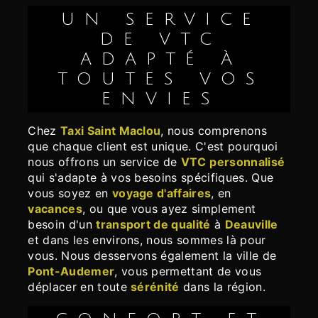
UN SERVICE
DE VTC
ADAPTÉ À
TOUTES VOS
ENVIES
Chez
Taxi Saint Maclou
, nous comprenons
que chaque client est unique. C'est pourquoi
nous offrons un service de
VTC
personnalisé
qui s'adapte à vos besoins spécifiques. Que
vous soyez en
voyage d'affaires
, en
vacances
, ou que vous ayez simplement
besoin d'un
transport de qualité
à
Deauville
et dans les environs, nous sommes là pour
vous. Nous desservons également la ville de
Pont-Audemer
, vous permettant de vous
déplacer en toute
sérénité
dans la région.