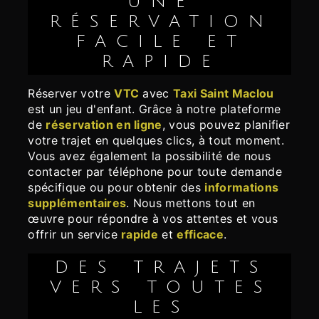
UNE
RÉSERVATION
FACILE ET
RAPIDE
Réserver votre
VTC
avec
Taxi Saint Maclou
est un jeu d'enfant. Grâce à notre plateforme
de
réservation en ligne
, vous pouvez planifier
votre trajet en quelques clics, à tout moment.
Vous avez également la possibilité de nous
contacter par téléphone pour toute demande
spécifique ou pour obtenir des
informations
supplémentaires
. Nous mettons tout en
œuvre pour répondre à vos attentes et vous
offrir un service
rapide
et
efficace
.
DES TRAJETS
VERS TOUTES
LES