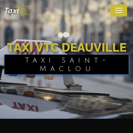
Panneau de gestion des cookies
TAXI VTC DEAUVILLE
Taxi Saint-
Maclou