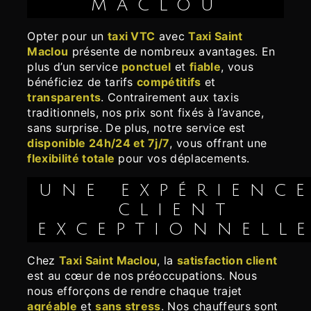
MACLOU
Opter pour un
taxi VTC
avec
Taxi Saint
Maclou
présente de nombreux avantages. En
plus d’un service
ponctuel
et
fiable
, vous
bénéficiez de tarifs
compétitifs
et
transparents
. Contrairement aux taxis
traditionnels, nos prix sont fixés à l’avance,
sans surprise. De plus, notre service est
disponible 24h/24 et 7j/7
, vous offrant une
flexibilité totale
pour vos déplacements.
UNE EXPÉRIENCE
CLIENT
EXCEPTIONNELL
Chez
Taxi Saint Maclou
, la
satisfaction client
est au cœur de nos préoccupations. Nous
nous efforçons de rendre chaque trajet
agréable
et
sans stress
. Nos chauffeurs sont