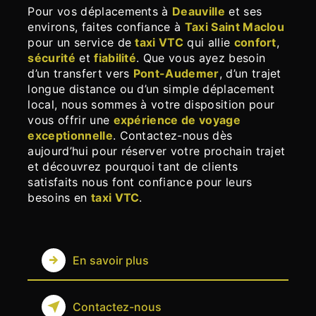
Pour vos déplacements à
Deauville
et ses
environs, faites confiance à
Taxi Saint Maclou
pour un service de
taxi VTC
qui allie
confort
,
sécurité
et
fiabilité
. Que vous ayez besoin
d’un transfert vers
Pont-Audemer
, d’un trajet
longue distance ou d’un simple déplacement
local, nous sommes à votre disposition pour
vous offrir une
expérience de voyage
exceptionnelle
. Contactez-nous dès
aujourd’hui pour réserver votre prochain trajet
et découvrez pourquoi tant de clients
satisfaits nous font confiance pour leurs
besoins en
taxi VTC
.
En savoir plus
Contactez-nous