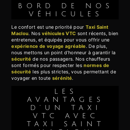
BORD DE NOS
VÉHICULES
Le confort est une priorité pour
Taxi Saint
Maclou
. Nos
véhicules VTC
sont récents, bien
entretenus, et équipés pour vous offrir une
expérience de voyage agréable
. De plus,
nous mettons un point d’honneur à garantir la
sécurité
de nos passagers. Nos chauffeurs
sont formés pour respecter les
normes de
sécurité
les plus strictes, vous permettant de
voyager en toute
sérénité
.
LES
AVANTAGES
D’UN TAXI
VTC AVEC
TAXI SAINT