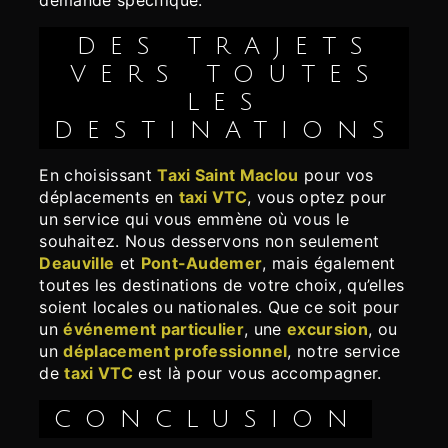
demande spécifique.
DES TRAJETS
VERS TOUTES
LES
DESTINATIONS
En choisissant
Taxi Saint Maclou
pour vos
déplacements en
taxi VTC
, vous optez pour
un service qui vous emmène où vous le
souhaitez. Nous desservons non seulement
Deauville
et
Pont-Audemer
, mais également
toutes les destinations de votre choix, qu’elles
soient locales ou nationales. Que ce soit pour
un
événement particulier
, une
excursion
, ou
un
déplacement professionnel
, notre service
de
taxi VTC
est là pour vous accompagner.
CONCLUSION