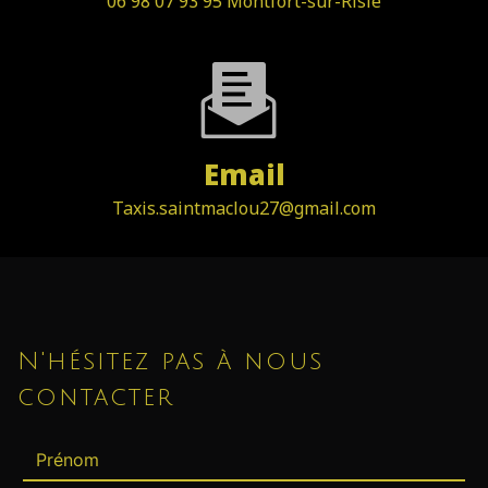
06 98 07 93 95 Montfort-sur-Risle
Email
taxis.saintmaclou27@gmail.com
N'hésitez pas à nous
contacter