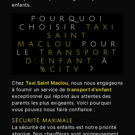
enfants.
POURQUOI
CHOISIR
TAXI
SAINT
MACLOU
POUR
LE
TRANSPORT
D'ENFANT
À
%CITY
?
Chez
Taxi Saint Maclou
, nous nous engageons
à fournir un service de
transport d'enfant
exceptionnel qui répond aux attentes des
parents les plus exigeants. Voici pourquoi
vous pouvez nous faire confiance :
Sécurité Maximale
La sécurité de vos enfants est notre priorité
absolue. Nos chauffeurs sont soigneusement