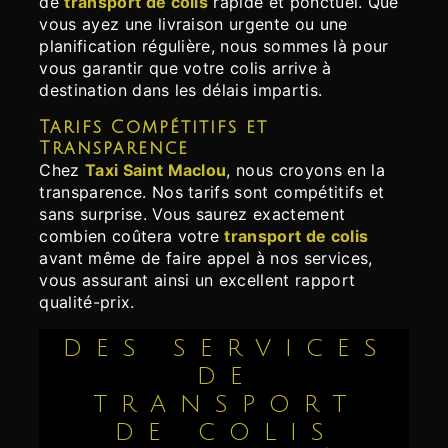
de
transport de colis
rapide et ponctuel. Que
vous ayez une livraison urgente ou une
planification régulière, nous sommes là pour
vous garantir que votre colis arrive à
destination dans les délais impartis.
Tarifs Compétitifs et
Transparence
Chez
Taxi Saint Maclou
, nous croyons en la
transparence. Nos tarifs sont compétitifs et
sans surprise. Vous saurez exactement
combien coûtera votre
transport de colis
avant même de faire appel à nos services,
vous assurant ainsi un excellent rapport
qualité-prix.
DES SERVICES
DE
TRANSPORT
DE COLIS