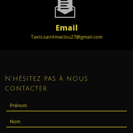
Email
taxis.saintmaclou27@gmail.com
N'hésitez pas à nous
contacter