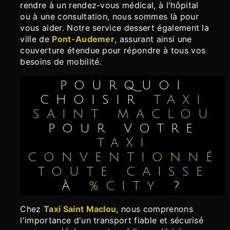
rendre à un rendez-vous médical, à l'hôpital
ou à une consultation, nous sommes là pour
vous aider. Notre service dessert également la
ville de
Pont-Audemer
, assurant ainsi une
couverture étendue pour répondre à tous vos
besoins de mobilité.
POURQUOI
CHOISIR
TAXI
SAINT MACLOU
POUR VOTRE
TAXI
CONVENTIONNÉ
TOUTE CAISSE
À
%CITY
?
Chez
Taxi Saint Maclou
, nous comprenons
l'importance d'un transport fiable et sécurisé