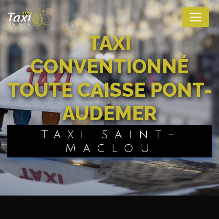
Panneau de gestion des cookies
TAXI
CONVENTIONNÉ
TOUTE CAISSE PONT-
AUDEMER
Taxi Saint-
Maclou