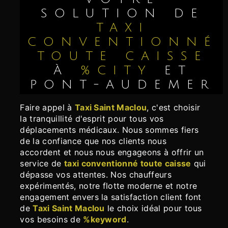
SOLUTION DE
TAXI
CONVENTIONNÉ
TOUTE CAISSE
À
%CITY
ET
PONT-AUDEMER
Faire appel à
Taxi Saint Maclou
, c'est choisir
la tranquillité d'esprit pour tous vos
déplacements médicaux. Nous sommes fiers
de la confiance que nos clients nous
accordent et nous nous engageons à offrir un
service de
taxi conventionné toute caisse
qui
dépasse vos attentes. Nos chauffeurs
expérimentés, notre flotte moderne et notre
engagement envers la satisfaction client font
de
Taxi Saint Maclou
le choix idéal pour tous
vos besoins de
%keyword
.