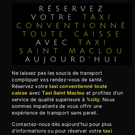
RÉSERVEZ
VOTRE
TAXI
CONVENTIONNÉ
TOUTE CAISSE
AVEC
TAXI
SAINT MACLOU
AUJOURD'HUI
Ne laissez pas les soucis de transport
compliquer vos rendez-vous de santé.
Réservez votre
taxi conventionné toute
caisse
avec
Taxi Saint Maclou
et profitez d'un
service de qualité supérieure à
%city
. Nous
sommes impatients de vous offrir une
expérience de transport sans pareil.
Contactez-nous dès aujourd'hui pour plus
d'informations ou pour réserver votre
taxi