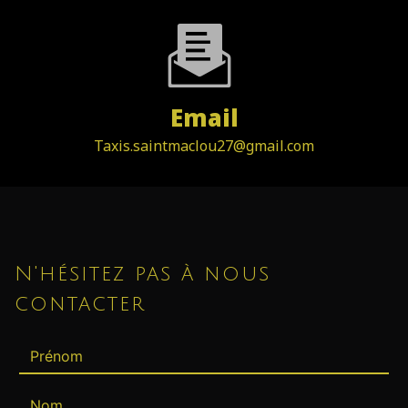
Email
taxis.saintmaclou27@gmail.com
N'hésitez pas à nous
contacter