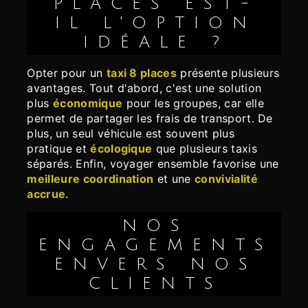
PLACES EST-
IL L'OPTION
IDÉALE ?
Opter pour un
taxi 8 places
présente plusieurs
avantages. Tout d'abord, c'est une solution
plus
économique
pour les groupes, car elle
permet de partager les frais de transport. De
plus, un seul véhicule est souvent plus
pratique et
écologique
que plusieurs taxis
séparés. Enfin, voyager ensemble favorise une
meilleure coordination
et une
convivialité
accrue
.
NOS
ENGAGEMENTS
ENVERS NOS
CLIENTS