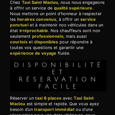
Chez
Taxi Saint Maclou
, nous nous engageons
à offrir un service de
qualité supérieure
.
Nous mettons un point d’honneur à respecter
les
horaires convenus
, à offrir un
service
ponctuel
et à maintenir nos véhicules dans un
état
irréprochable
. Nos chauffeurs sont non
seulement
professionnels
, mais aussi
courtois
et
disponibles
pour répondre à
toutes vos questions et garantir une
expérience de voyage
fluide.
DISPONIBILITÉ
ET
RÉSERVATION
FACILE
Réserver un
taxi 8 places
avec
Taxi Saint
Maclou
est simple et rapide. Que vous ayez
besoin d’un
transport immédiat
ou d’une