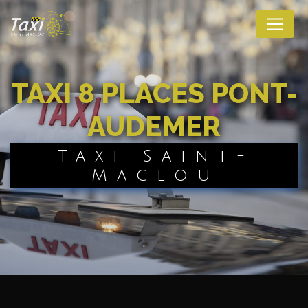
Panneau de gestion des cookies
TAXI 8 PLACES PONT-
AUDEMER
Taxi Saint-
Maclou