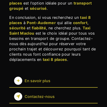
places
est l’option idéale pour un
transport
groupé
et
sécurisé
.
En conclusion, si vous recherchez un
taxi 8
places
à
Pont-Audemer
qui allie
confort
,
sécurité
et
fiabilité
, ne cherchez plus.
Taxi
Saint Maclou
est le choix idéal pour tous vos
besoins en transport de groupe. Contactez-
nous dès aujourd’hui pour réserver votre
prochain trajet et découvrez pourquoi tant de
clients nous font confiance pour leurs
déplacements en
taxi 8 places
.
En savoir plus
Contactez-nous