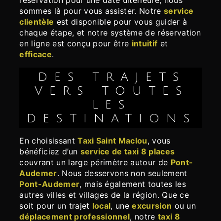
réservation pour une date ultérieure, nous
sommes là pour vous assister. Notre
service
clientèle
est disponible pour vous guider à
chaque étape, et notre système de réservation
en ligne est conçu pour être
intuitif
et
efficace
.
DES TRAJETS
VERS TOUTES
LES
DESTINATIONS
En choisissant
Taxi Saint Maclou
, vous
bénéficiez d’un
service de taxi 8 places
couvrant un large périmètre autour de
Pont-
Audemer
. Nous desservons non seulement
Pont-Audemer
, mais également toutes les
autres villes et villages de la région. Que ce
soit pour un trajet
local
, une
excursion
ou un
déplacement professionnel
, notre
taxi 8