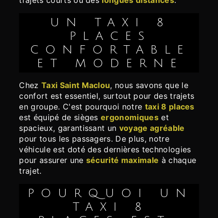
trajets courts ou des
longues distances
.
UN TAXI 8
PLACES
CONFORTABLE
ET MODERNE
Chez
Taxi Saint Maclou
, nous savons que le
confort est essentiel, surtout pour des trajets
en groupe. C'est pourquoi notre
taxi 8 places
est équipé de sièges
ergonomiques
et
spacieux, garantissant un
voyage agréable
pour tous les passagers. De plus, notre
véhicule est doté des dernières technologies
pour assurer une
sécurité maximale
à chaque
trajet.
POURQUOI UN
TAXI 8