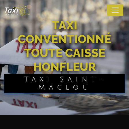
Panneau de gestion des cookies
TAXI
CONVENTIONNÉ
TOUTE CAISSE
HONFLEUR
Taxi Saint-
Maclou