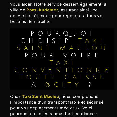
vous aider. Notre service dessert également la
ville de
Pont-Audemer
, assurant ainsi une
couverture étendue pour répondre à tous vos
besoins de mobilité.
POURQUOI
CHOISIR
TAXI
SAINT MACLOU
POUR VOTRE
TAXI
CONVENTIONNÉ
TOUTE CAISSE
À
%CITY
?
Chez
Taxi Saint Maclou
, nous comprenons
l'importance d'un transport fiable et sécurisé
pour vos déplacements médicaux. Voici
pourquoi nos clients nous font confiance :