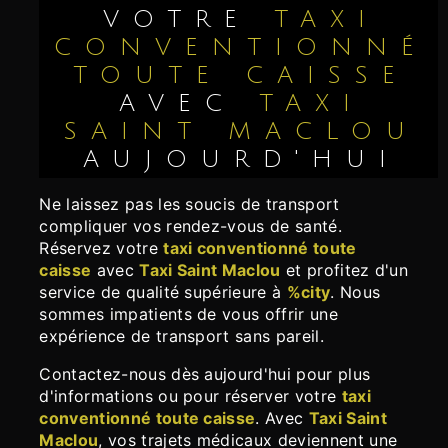
VOTRE
TAXI
CONVENTIONNÉ
TOUTE CAISSE
AVEC
TAXI
SAINT MACLOU
AUJOURD'HUI
Ne laissez pas les soucis de transport
compliquer vos rendez-vous de santé.
Réservez votre
taxi conventionné toute
caisse
avec
Taxi Saint Maclou
et profitez d'un
service de qualité supérieure à
%city
. Nous
sommes impatients de vous offrir une
expérience de transport sans pareil.
Contactez-nous dès aujourd'hui pour plus
d'informations ou pour réserver votre
taxi
conventionné toute caisse
. Avec
Taxi Saint
Maclou
, vos trajets médicaux deviennent une