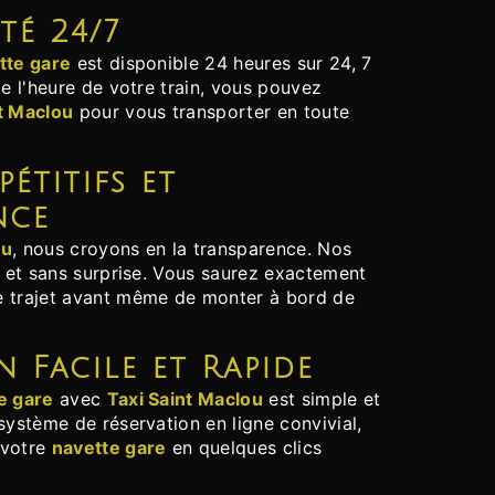
ité 24/7
tte gare
est disponible 24 heures sur 24, 7
te l'heure de votre train, vous pouvez
t Maclou
pour vous transporter en toute
nce
ou
, nous croyons en la transparence. Nos
s et sans surprise. Vous saurez exactement
e trajet avant même de monter à bord de
on Facile et Rapide
e gare
avec
Taxi Saint Maclou
est simple et
système de réservation en ligne convivial,
 votre
navette gare
en quelques clics