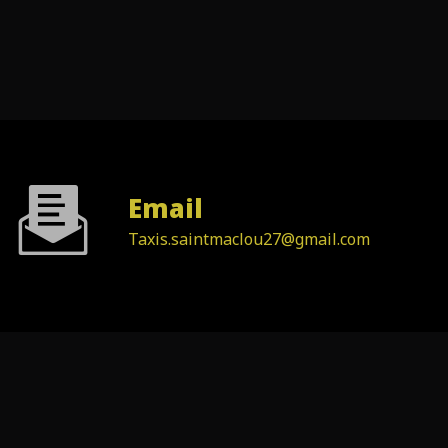
Email
taxis.saintmaclou27@gmail.com