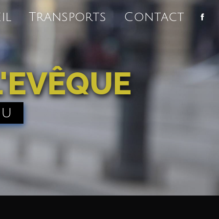
il
Transports
Contact
L'EVÊQUE
ou