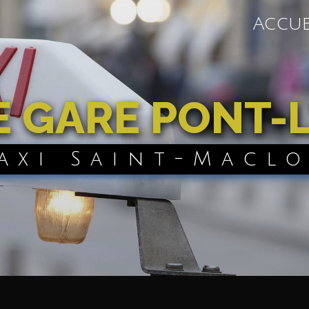
Accue
E GARE PONT-
Taxi Saint-Macl