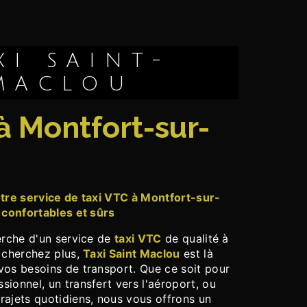
MACLOU
 confortables et sûrs
herche d'un service de
taxi VTC
de qualité à
e cherchez plus,
Taxi Saint Maclou
est là
vos besoins de transport. Que ce soit pour
ionnel, un transfert vers l'aéroport, ou
rajets quotidiens, nous vous offrons un