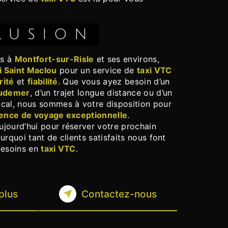
LUSION
ts à
Montfort-sur-Risle
et ses environs,
i Saint Maclou
pour un service de
taxi VTC
rité
et
fiabilité
. Que vous ayez besoin d’un
udemer
, d’un trajet longue distance ou d’un
cal, nous sommes à votre disposition pour
ence de voyage exceptionnelle
.
jourd’hui pour réserver votre prochain
urquoi tant de clients satisfaits nous font
besoins en
taxi VTC
.
plus
Contactez-nous