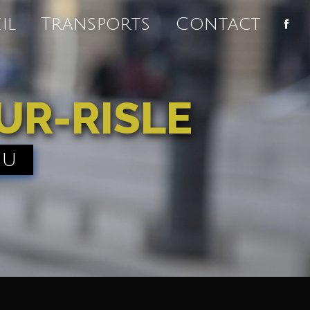
il
Transports
Contact
UR-RISLE
ou