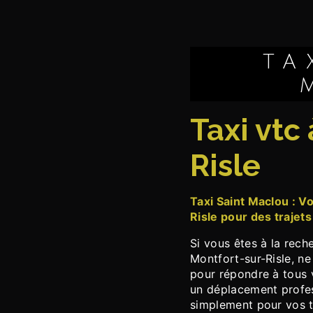
TAXI SAINT-
taxi vtc à Montfort-sur-
Risle
Taxi Saint Maclou : Votre service de taxi VTC à Montfort-sur-
Risle pour des trajets
Si vous êtes à la rec
Montfort-sur-Risle, n
pour répondre à tous 
un déplacement profess
simplement pour vos t