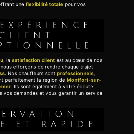
offrant une
flexibilité totale
pour vos
CLIENT
PTIONNELLE
ou
, la
satisfaction client
est au cœur de nos
nous efforçons de rendre chaque trajet
ss
. Nos chauffeurs sont
professionnels
,
t parfaitement la région de
Montfort-sur-
emer
. Ils sont également à votre écoute
s vos demandes et vous garantir un service
E ET RAPIDE