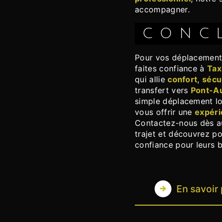
accompagner.
CONC
Pour vos déplacemen
faites confiance à
Tax
qui allie
confort
,
sécu
transfert vers
Pont-A
simple déplacement lo
vous offrir une
expéri
Contactez-nous dès au
trajet et découvrez po
confiance pour leurs 
En savoir 