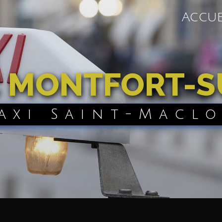
Accue
TC MONTFORT-S
Taxi Saint-Macl