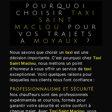
POURQUOI
CHOISIR
TAXI
SAINT
MACLOU
POUR
VOS TRAJETS
À
MOYAUX
?
Nous savons que choisir un
taxi
est une
décision importante. C'est pourquoi chez
Taxi
Saint Maclou
, nous mettons un point
d'honneur à vous offrir un service de
taxi
exceptionnel. Voici quelques raisons pour
lesquelles nos clients nous font confiance :
Professionnalisme et Sécurité
Nos chauffeurs sont des professionnels
expérimentés et courtois, formés pour
garantir votre sécurité et votre confort à
chaque trajet. Avec
Taxi Saint Maclou
, vous