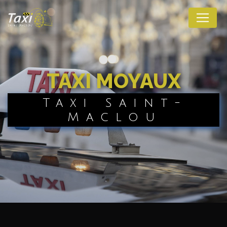
Panneau de gestion des cookies
TAXI MOYAUX
Taxi Saint-
Maclou