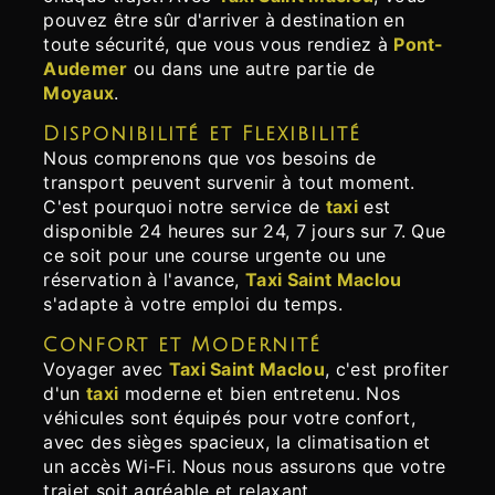
pouvez être sûr d'arriver à destination en
toute sécurité, que vous vous rendiez à
Pont-
Audemer
ou dans une autre partie de
Moyaux
.
Disponibilité et Flexibilité
Nous comprenons que vos besoins de
transport peuvent survenir à tout moment.
C'est pourquoi notre service de
taxi
est
disponible 24 heures sur 24, 7 jours sur 7. Que
ce soit pour une course urgente ou une
réservation à l'avance,
Taxi Saint Maclou
s'adapte à votre emploi du temps.
Confort et Modernité
Voyager avec
Taxi Saint Maclou
, c'est profiter
d'un
taxi
moderne et bien entretenu. Nos
véhicules sont équipés pour votre confort,
avec des sièges spacieux, la climatisation et
un accès Wi-Fi. Nous nous assurons que votre
trajet soit agréable et relaxant.